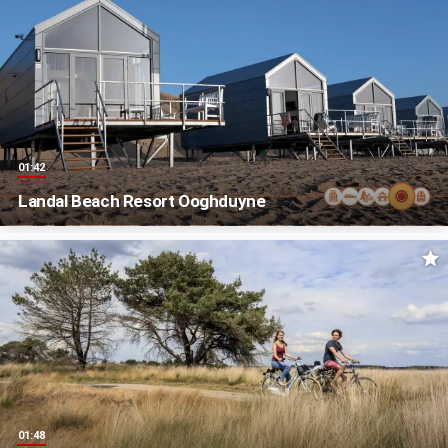
01:42
Landal Beach Resort Ooghduyne
01:48