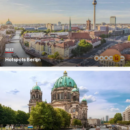
03:57
Hotspots Berlijn
02:19