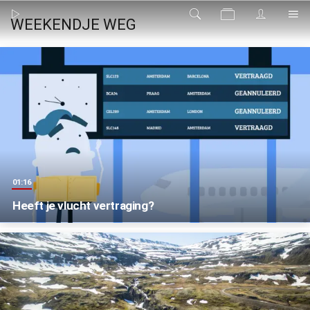
WEEKENDJE WEG
01:16
Heeft je vlucht vertraging?