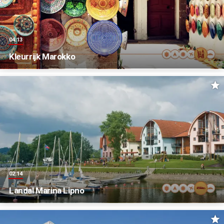
04:13
Kleurrijk Marokko
02:14
Landal Marina Lipno