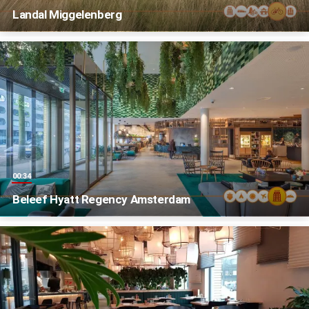
Landal Miggelenberg
00:34
Beleef Hyatt Regency Amsterdam