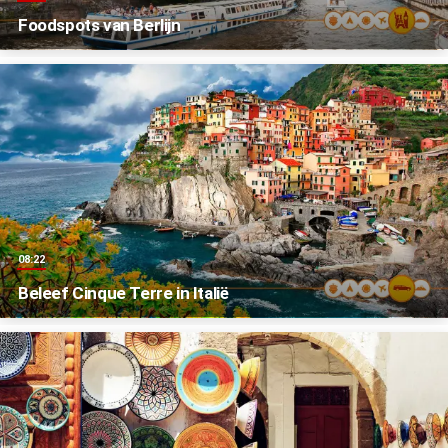
Foodspots van Berlijn
08:22
Beleef Cinque Terre in Italië