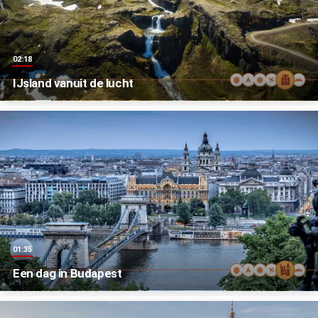
02:18
IJsland vanuit de lucht
01:35
Een dag in Budapest