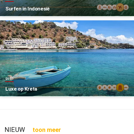
Surfen in Indonesië
01:01
Luxe op Kreta
NIEUW
toon meer