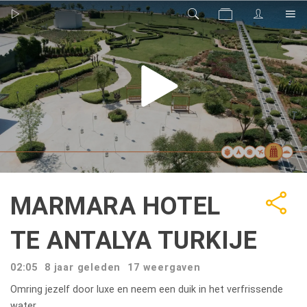
MARMARA HOTEL
TE ANTALYA TURKIJE
02:05
8 jaar geleden
17
weergaven
Omring jezelf door luxe en neem een duik in het verfrissende
water.