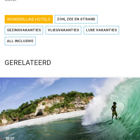
WONDERLIJKE HOTELS
ZON, ZEE EN STRAND
GEZINSVAKANTIES
VLIEGVAKANTIES
LUXE VAKANTIES
ALL INCLUSIVE
GERELATEERD
03:07