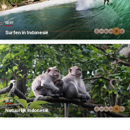
03:07
Surfen in Indonesië
03:45
Natuurlijk Indonesië