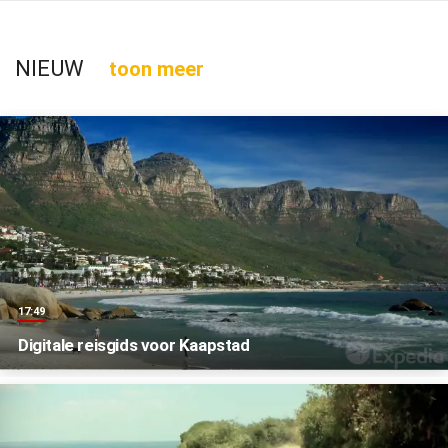
NIEUW
toon meer
17:49
Digitale reisgids voor Kaapstad